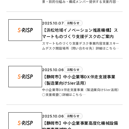
景・目的仕組み・構成メンバー提供する支援内容問
い合わせ先…
2025.10.07
お知らせ
【浜松地域イノベーション推進機構】ス
マートものづくり支援デスクのご案内
スマートものづくり支援デスク事業内容支援スキー
ムデスク開設場所（問い合わせ先）詳細はこちら…
2025.10.06
お知らせ
【静岡市】中小企業等DX伴走支援事業
（製造業向けSIer活用）
中小企業等DX伴走支援事業（製造業向けSIer活用）
○支援概要○詳細はこちら…
2025.10.06
お知らせ
【静岡市】中小企業事業高度化機械設備