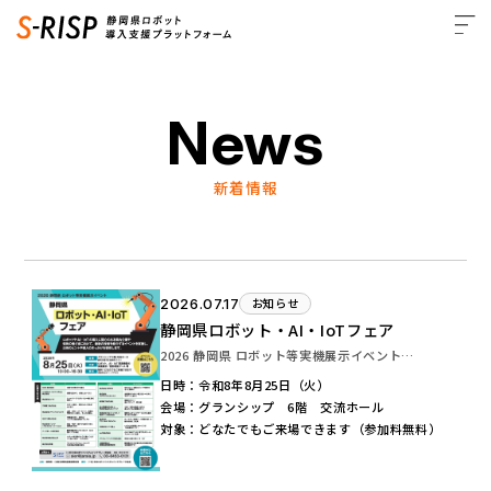
News
新着情報
2026.07.17
お知らせ
静岡県ロボット・AI・IoTフェア
2026 静岡県 ロボット等実機展示イベント…
日時：令和8年8月25日（火）
会場：グランシップ 6階 交流ホール
対象：どなたでもご来場できます（参加料無料）