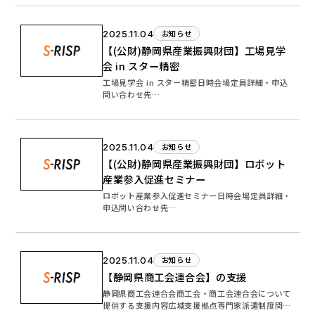
2025.11.04
お知らせ
【(公財)静岡県産業振興財団】工場見学
会 in スター精密
工場見学会 in スター精密日時会場定員詳細・申込
問い合わせ先…
2025.11.04
お知らせ
【(公財)静岡県産業振興財団】ロボット
産業参入促進セミナー
ロボット産業参入促進セミナー日時会場定員詳細・
申込問い合わせ先…
2025.11.04
お知らせ
【静岡県商工会連合会】の支援
静岡県商工会連合会商工会・商工会連合会について
提供する支援内容広域支援拠点専門家派遣制度問い