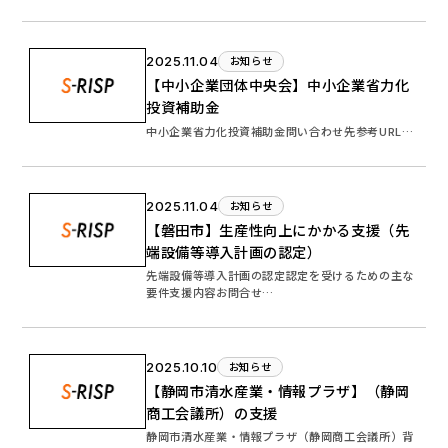
合わせ先…
2025.11.04
お知らせ
【中小企業団体中央会】中小企業省力化
投資補助金
中小企業省力化投資補助金問い合わせ先参考URL…
2025.11.04
お知らせ
【磐田市】生産性向上にかかる支援（先
端設備等導入計画の認定）
先端設備等導入計画の認定認定を受けるための主な
要件支援内容お問合せ…
2025.10.10
お知らせ
【静岡市清水産業・情報プラザ】（静岡
商工会議所）の支援
静岡市清水産業・情報プラザ（静岡商工会議所）背