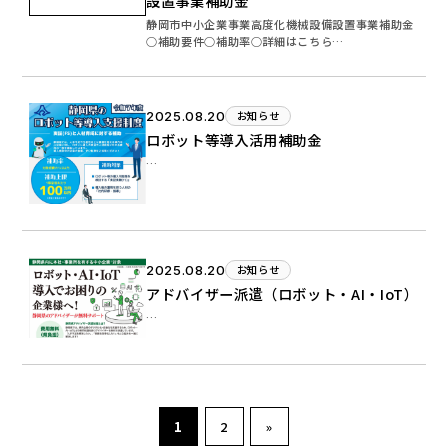
設置事業補助金
静岡市中小企業事業高度化機械設備設置事業補助金
○補助要件○補助率○詳細はこちら…
2025.08.20
お知らせ
ロボット等導入活用補助金
…
2025.08.20
お知らせ
アドバイザー派遣（ロボット・AI・IoT）
…
1
2
»