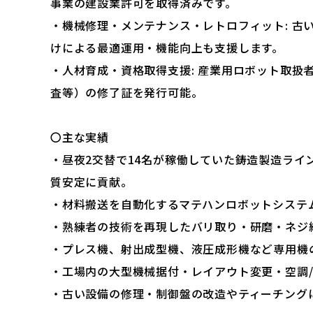
事業の建設業許可を取得済みです。
・機械修理・メンテナンス・レトロフィット: 古
けによる最適運用・機能向上も支援します。
・人材育成・資格取得支援: 産業用ロボット取扱
査等）の修了証を発行可能。
〇主な実績
・昼夜2交替で14名が稼働していた鋳造製造ラ
質安定に貢献。
・材料搬送を自動化するマテハンロボットシステ
・熟練者の技術を再現したバリ取り・研磨・ネジ
・プレス機、射出成型機、液圧成形機など専用機
・工場内の大型機械据付・レイアウト変更・空調/
・古い設備の修理・制御盤の改造やティーチング