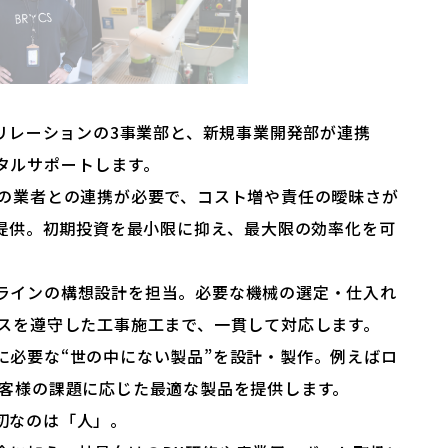
トリレーションの3事業部と、新規事業開発部が連携
タルサポートします。
上の業者との連携が必要で、コスト増や責任の曖昧さが
で提供。初期投資を最小限に抑え、最大限の効率化を可
ラインの構想設計を担当。必要な機械の選定・仕入れ
ンスを遵守した工事施工まで、一貫して対応します。
に必要な“世の中にない製品”を設計・製作。例えばロ
お客様の課題に応じた最適な製品を提供します。
切なのは「人」。