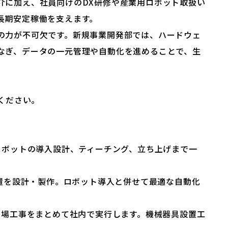
介に加え、社員向けのDX研修や産業用ロボット取扱い
長期安定稼働を支えます。
の力が不可欠です。新規事業開発部では、ハードウェ
なぎ、データの一元管理や自動化を進めることで、生
ください。
ロボットの導入設計、ティーチング、立ち上げまで一
装置を設計・製作。ロボット導入と併せて最適な自動化
現場工事をまとめて社内で実行します。機械器具設置工