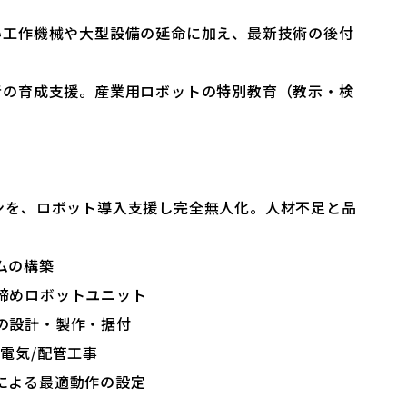
い工作機械や大型設備の延命に加え、最新技術の後付
者の育成支援。産業用ロボットの特別教育（教示・検
インを、ロボット導入支援し完全無人化。人材不足と品
ムの構築
締めロボットユニット
の設計・製作・据付
電気/配管工事
による最適動作の設定