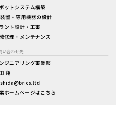
ボットシステム構築
A装置・専用機器の設計
ラント設計・工事
械修理・メンテナンス
問い合わせ先
ンジニアリング事業部
田 翔
shida@brics.ltd
業ホームページはこちら