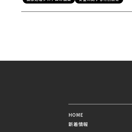
HOME
新着情報